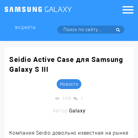
ВИДЖЕТЫ
Seidio Active Case для Samsung
Galaxy S III
Новости
1436
1
Автор:
Galaxy
Компания Seidio довольно известная на рынке