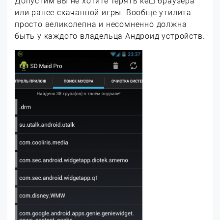
Допустим вы не хотите терять кеш браузера
или ранее скачанной игры. Вообще утилита
просто великолепна и несомненно должна
быть у каждого владельца Андроид устройств.