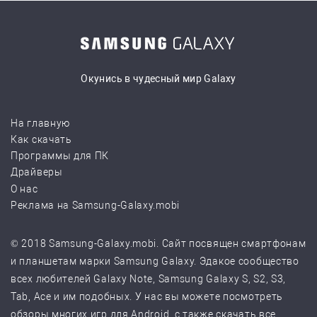
Окунись в чудесный мир Galaxy
На главную
Как скачать
Программы для ПК
Драйверы
О нас
Реклама на Samsung-Galaxy.mobi
© 2018 Samsung-Galaxy.mobi. Сайт посвящен смартфонам
и планшетам марки Samsung Galaxy. Эдакое сообщество
всех любителей Galaxy Note, Samsung Galaxy S, S2, S3,
Tab, Ace и им подобных. У нас вы можете посмотреть
обзоры многих игр для Android, с также скачать все