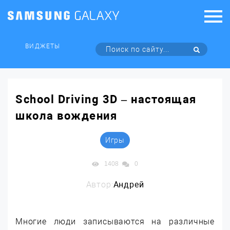
ВИДЖЕТЫ
School Driving 3D – настоящая
школа вождения
Игры
1408
0
Автор:
Андрей
Многие люди записываются на различные