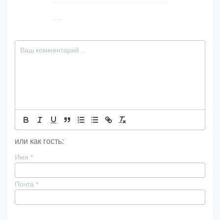
или как гость:
Имя
*
Почта
*