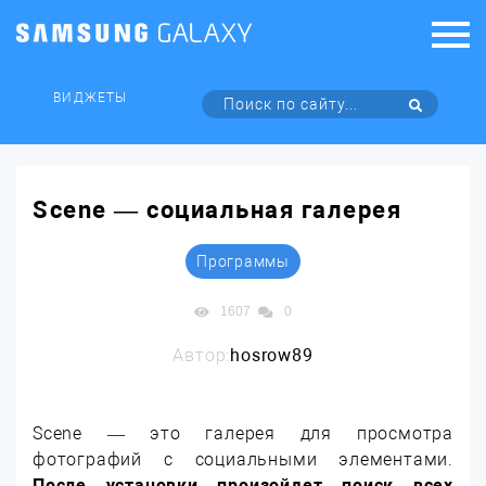
ВИДЖЕТЫ
Scene — социальная галерея
Программы
1607
0
Автор:
hosrow89
Scene — это галерея для просмотра
фотографий с социальными элементами.
После установки произойдет поиск всех