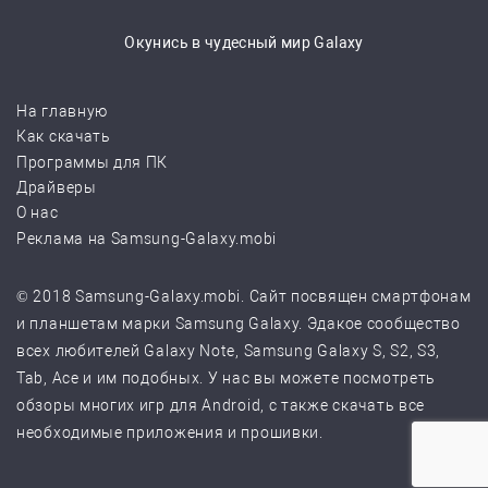
Окунись в чудесный мир Galaxy
На главную
Как скачать
Программы для ПК
Драйверы
О нас
Реклама на Samsung-Galaxy.mobi
© 2018 Samsung-Galaxy.mobi. Сайт посвящен смартфонам
и планшетам марки Samsung Galaxy. Эдакое сообщество
всех любителей Galaxy Note, Samsung Galaxy S, S2, S3,
Tab, Ace и им подобных. У нас вы можете посмотреть
обзоры многих игр для Android, с также скачать все
необходимые приложения и прошивки.