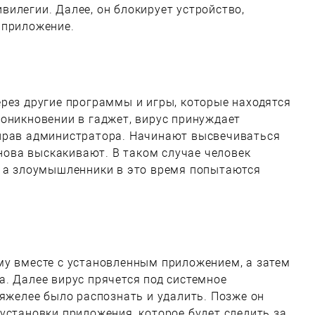
илегии. Далее, он блокирует устройство,
 приложение.
рез другие программы и игры, которые находятся
оникновении в гаджет, вирус принуждает
прав администратора. Начинают высвечиваться
снова выскакивают. В таком случае человек
, а злоумышленники в это время попытаются
му вместе с установленным приложением, а затем
. Далее вирус прячется под системное
тяжелее было распознать и удалить. Позже он
установки приложения, которое будет следить за