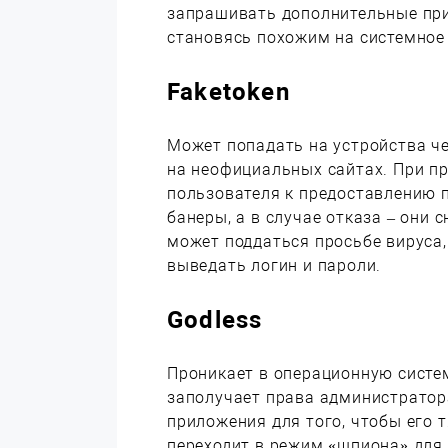
запрашивать дополнительные прив
становясь похожим на системное
Faketoken
Может попадать на устройства че
на неофициальных сайтах. При пр
пользователя к предоставлению 
банеры, а в случае отказа – они 
может поддаться просьбе вируса
выведать логин и пароли.
Godless
Проникает в операционную систе
заполучает права администратора
приложения для того, чтобы его 
переходит в режим «шпиона» для 