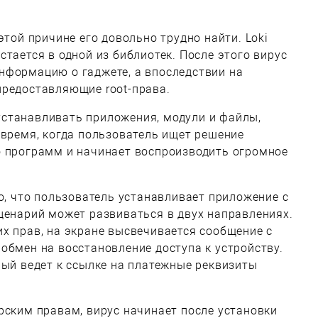
этой причине его довольно трудно найти. Loki
стается в одной из библиотек. После этого вирус
нформацию о гаджете, а впоследствии на
предоставляющие root-права.
станавливать приложения, модули и файлы,
 время, когда пользователь ищет решение
о программ и начинает воспроизводить огромное
го, что пользователь устанавливает приложение с
ценарий может развиваться в двух направлениях.
х прав, на экране высвечивается сообщение с
обмен на восстановление доступа к устройству.
рый ведет к ссылке на платежные реквизиты
рским правам, вирус начинает после установки