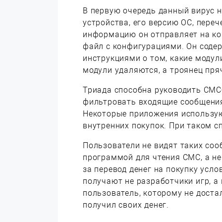
В первую очередь данный вирус н
устройства, его версию ОС, пере
информацию он отправляет на ком
файл с конфигурациями. Он содер
инструкциями о том, какие модул
модули удаляются, а троянец пря
Триада способна руководить СМС
фильтровать входящие сообщения
Некоторые приложения использу
внутренних покупок. При таком с
Пользователи не видят таких соо
программой для чтения СМС, а н
за перевод денег на покупку усло
получают не разработчики игр, а
пользователь, которому не достал
получил своих денег.