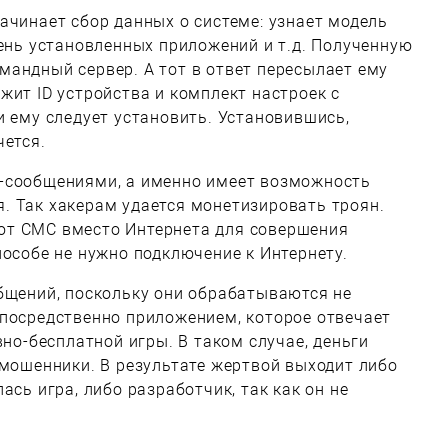
ачинает сбор данных о системе: узнает модель
чень установленных приложений и т.д. Полученную
андный сервер. А тот в ответ пересылает ему
жит ID устройства и комплект настроек с
и ему следует установить. Установившись,
чется.
-сообщениями, а именно имеет возможность
. Так хакерам удается монетизировать троян.
ют СМС вместо Интернета для совершения
пособе не нужно подключение к Интернету.
бщений, поскольку они обрабатываются не
епосредственно приложением, которое отвечает
вно-бесплатной игры. В таком случае, деньги
 мошенники. В результате жертвой выходит либо
ась игра, либо разработчик, так как он не