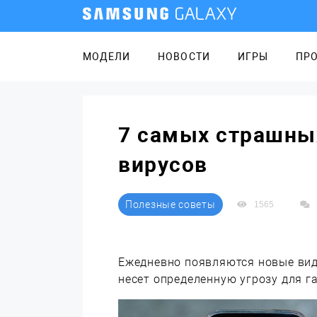
МОДЕЛИ
НОВОСТИ
ИГРЫ
ПР
7 самых страшных
вирусов
Полезные советы
1565
Ежедневно появляются новые виды
несет определенную угрозу для г