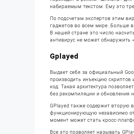
набираемым текстом. Ему это треб
По подсчетам экспертов этим ви
гаджетов во всем мире. Больше в
В нашей стране это число насчит
антивирус не может обнаружить 
Gplayed
Выдает себя за официальный Goog
производить инъекцию скриптов 
код. Такая архитектура позволяе
без рекомпиляции и обновления н
GPlayed также содержит вторую 
функционирующую независимо от 
момент может стать кросс-плат
Все это позволяет называть GPl