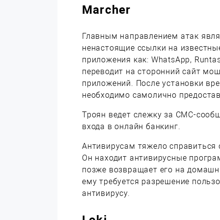
Marcher
Главным направлением атак явля
ненастоящие ссылки на известные
приложения как: WhatsApp, Runtasti
переводит на сторонний сайт мош
приложений. После установки вр
необходимо самолично предостав
Троян ведет слежку за СМС-сообщ
входа в онлайн банкинг.
Антивирусам тяжело справиться с
Он находит антивирусные програ
позже возвращает его на домашни
ему требуется разрешение пользов
антивирусу.
Loki