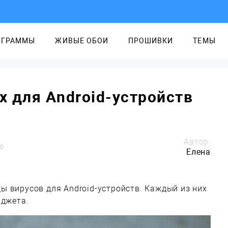
ОГРАММЫ
ЖИВЫЕ ОБОИ
ПРОШИВКИ
ТЕМЫ
 для Android-устройств
Автор:
0
Елена
 вирусов для Android-устройств. Каждый из них
аджета.