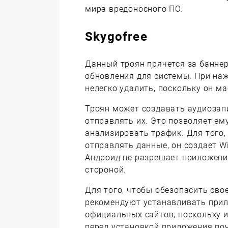
мира вредоносного ПО.
Skygofree
Данный троян прячется за баннер
обновления для системы. При нажа
нелегко удалить, поскольку он м
Троян может создавать аудиозап
отправлять их. Это позволяет ем
анализировать трафик. Для того,
отправлять данные, он создает Wi
Андроид не разрешает приложения
стороной.
Для того, чтобы обезопасить сво
рекомендуют устанавливать прил
официальных сайтов, поскольку 
перед установкой приложения по