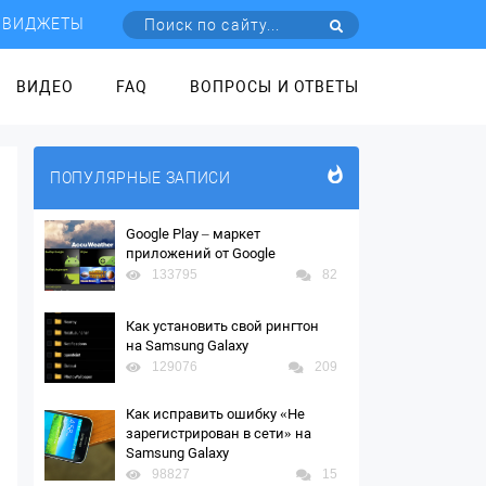
ВИДЖЕТЫ
ВИДЕО
FAQ
ВОПРОСЫ И ОТВЕТЫ
ПОПУЛЯРНЫЕ ЗАПИСИ
Google Play – маркет
приложений от Google
133795
82
Как установить свой рингтон
на Samsung Galaxy
129076
209
Как исправить ошибку «Не
зарегистрирован в сети» на
Samsung Galaxy
98827
15