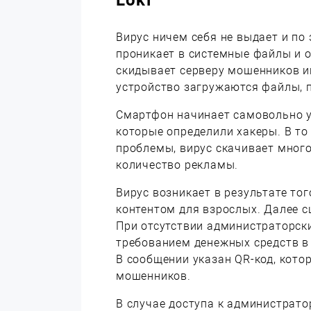
Вирус ничем себя не выдает и по 
проникает в системные файлы и о
скидывает серверу мошенников и
устройство загружаются файлы, 
Смартфон начинает самовольно у
которые определили хакеры. В то
проблемы, вирус скачивает мног
количество рекламы.
Вирус возникает в результате то
контентом для взрослых. Далее с
При отсутствии администраторски
требованием денежных средств в 
В сообщении указан QR-код, кото
мошенников.
В случае доступа к администрато