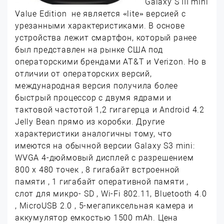
Galaxy S III mini
Value Edition не является «lite» версией с
урезанными характеристиками. В основе
устройства лежит смартфон, который ранее
был представлен на рынке США под
операторскими брендами AT&T и Verizon. Но в
отличии от операторских версий,
международная версия получила более
быстрый процессор с двумя ядрами и
тактовой частотой 1,2 гигагерца и Android 4.2
Jelly Bean прямо из коробки. Другие
характеристики аналогичны тому, что
имеются на обычной версии Galaxy S3 mini:
WVGA 4-дюймовый дисплей с разрешением
800 х 480 точек , 8 гигабайт встроенной
памяти , 1 гигабайт оперативной памяти ,
слот для микро- SD , Wi-Fi 802.11, Bluetooth 4.0
, MicroUSB 2.0 , 5-мегапиксельная камера и
аккумулятор емкостью 1500 mAh. Цена