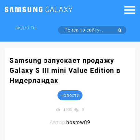
ВИДЖЕТЫ
Samsung запускает продажу
Galaxy S III mini Value Edition в
Нидерландах
Новости
1905
0
Автор:
hosrow89