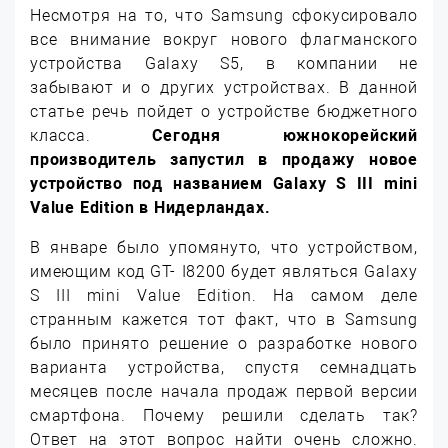
Несмотря на то, что Samsung сфокусировало
все внимание вокруг нового флагманского
устройства Galaxy S5, в компании не
забывают и о других устройствах. В данной
статье речь пойдет о устройстве бюджетного
класса.
Сегодня южнокорейский
производитель запустил в продажу новое
устройство под названием Galaxy S III mini
Value Edition в Нидерландах.
В январе было упомянуто, что устройством,
имеющим код GT- I8200 будет являться Galaxy
S III mini Value Edition. На самом деле
странным кажется тот факт, что в Samsung
было принято решение о разработке нового
варианта устройства, спустя семнадцать
месяцев после начала продаж первой версии
смартфона. Почему решили сделать так?
Ответ на этот вопрос найти очень сложно.