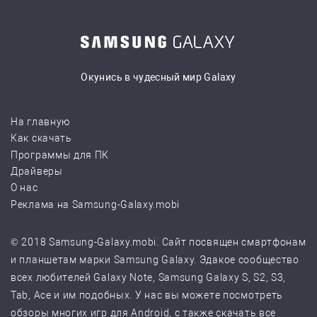
Окунись в чудесный мир Galaxy
На главную
Как скачать
Программы для ПК
Драйверы
О нас
Реклама на Samsung-Galaxy.mobi
© 2018 Samsung-Galaxy.mobi. Сайт посвящен смартфонам
и планшетам марки Samsung Galaxy. Эдакое сообщество
всех любителей Galaxy Note, Samsung Galaxy S, S2, S3,
Tab, Ace и им подобных. У нас вы можете посмотреть
обзоры многих игр для Android, с также скачать все