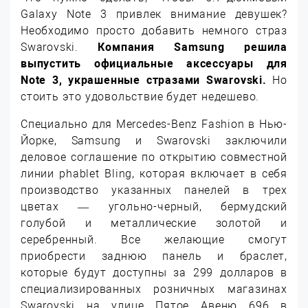
Galaxy Note 3 привлек внимание девушек?
Необходимо просто добавить немного страз
Swarovski.
Компания Samsung решила
выпустить официальные аксессуары для
Note 3, украшенные стразами Swarovski.
Но
стоить это удовольствие будет недешево.
Специально для Mercedes-Benz Fashion в Нью-
Йорке, Samsung и Swarovski заключили
деловое соглашение по открытию совместной
линии phablet Bling, которая включает в себя
производство указанных панелей в трех
цветах — угольно-черный, бермудский
голубой и металлические золотой и
серебренный. Все желающие смогут
приобрести заднюю панель и браслет,
которые будут доступны за 299 долларов в
специализированных розничных магазинах
Swarovski на улице Пятое Авеню 696 в