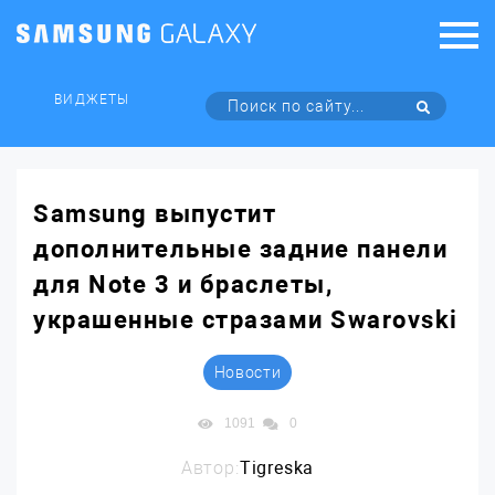
ВИДЖЕТЫ
Samsung выпустит
дополнительные задние панели
для Note 3 и браслеты,
украшенные стразами Swarovski
Новости
1091
0
Автор:
Tigreska