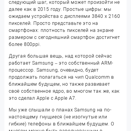
следующий шаг, который может произойти не
далее как в 2015 году. Простые цифры: мы
ожидаем устройства с дисплеями 3840 x 2160
пикселей. Просто представьте это на
смартфонах: плотность пикселей на экране
размером с сегодняшний смартфон достигнет
более 800ppi.
Другая большая вещь, над которой сейчас
работает Samsung – это собственный ARM-
процессор. Samsung, очевидно, будет
продолжать полагаться на чип Qualcomm в
ближайшем будущем, но также развивает
своё собственное ядро, во многом так же, как
это сделал Apple c Apple A7.
Мы уже слышали о планах Samsung на по-
настоящему гнущиеся (не изогнутые или
гибкие) телефоны в ближайшем будущем. О
многом можно быть взволнованным в