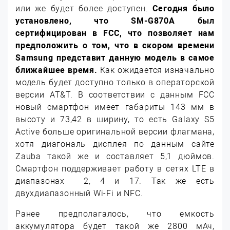
или же будет более доступен.
Сегодня было
установлено, что SM-G870A был
сертифицирован в FCC, что позволяет нам
предположить о том, что в скором времени
Samsung представит данную модель в самое
ближайшее время.
Как ожидается изначально
модель будет доступно только в операторской
версии AT&T. В соответствии с данным FCC
новый смартфон имеет габариты 143 мм в
высоту и 73,42 в ширину, то есть Galaxy S5
Active больше оригинальной версии флагмана,
хотя диагональ дисплея по данным сайте
Zauba такой же и составляет 5,1 дюймов.
Смартфон поддерживает работу в сетях LTE в
диапазонах 2, 4 и 17. Так же есть
двухдиапазонный Wi-Fi и NFC.
Ранее предполагалось, что емкость
аккумулятора будет такой же 2800 мАч,