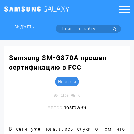
ВИДЖЕТЫ
Samsung SM-G870A прошел
сертификацию в FCC
Новости
1169
0
Автор:
hosrow89
В сети уже появлялись слухи о том, что