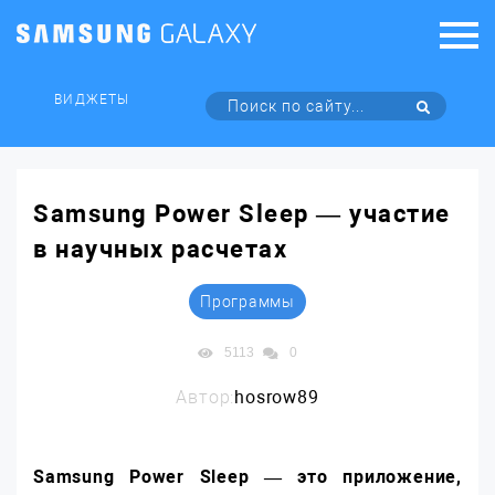
ВИДЖЕТЫ
Samsung Power Sleep — участие
в научных расчетах
Программы
5113
0
Автор:
hosrow89
Samsung Power Sleep — это приложение,