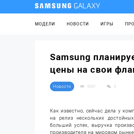
МОДЕЛИ
НОВОСТИ
ИГРЫ
ПР
Samsung планиру
цены на свои фл
Новости
5357
0
Как известно, сейчас дела у ко
на релиз нескольких достойных
больший успех, выручка произв
производителя на мировом рынке