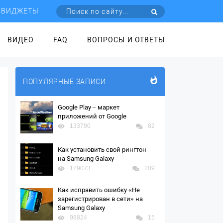
ВИДЖЕТЫ
ВИДЕО
FAQ
ВОПРОСЫ И ОТВЕТЫ
ПОПУЛЯРНЫЕ ЗАПИСИ
Google Play – маркет
приложений от Google
133790
82
Как установить свой рингтон
на Samsung Galaxy
129073
209
Как исправить ошибку «Не
зарегистрирован в сети» на
Samsung Galaxy
98824
15