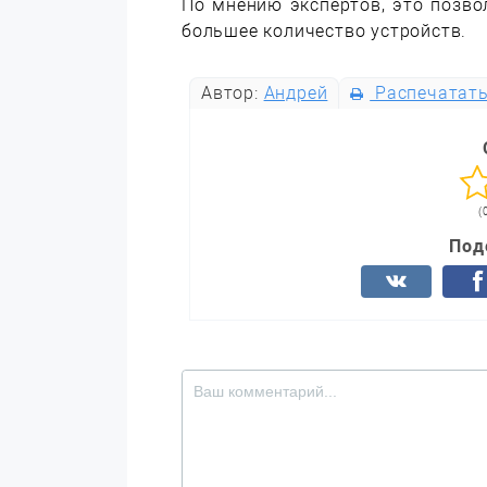
По мнению экспертов, это позв
большее количество устройств.
Автор:
Андрей
Распечатат
(
Под