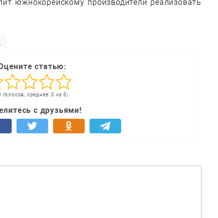
олит южнокорейскому производители реализовать
ь
Оцените статью:
0 голосов, среднее: 0 из 5)
елитесь с друзьями!