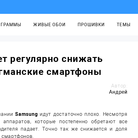
ОГРАММЫ
ЖИВЫЕ ОБОИ
ПРОШИВКИ
ТЕМЫ
ет регулярно снижать
агманские смартфоны
Автор:
Андрей
мпании
Samsung
идут достаточно плохо. Несмотря
 аппаратов, которые постепенно обретают все
одителя падает. Точно так же снижается и доля
 смартфонов.