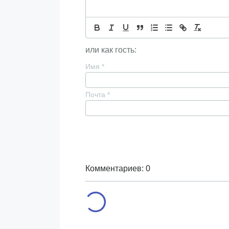
или как гость:
Имя
*
Почта
*
Комментариев: 0