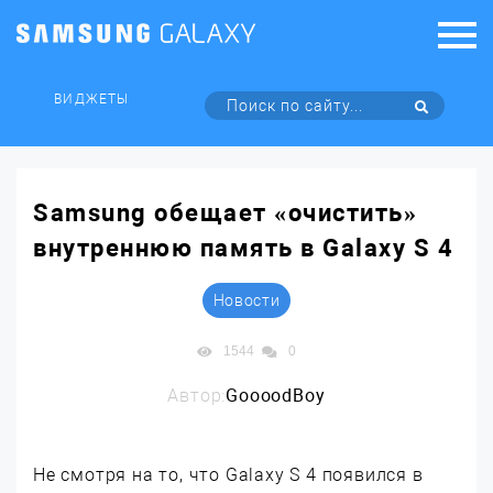
ВИДЖЕТЫ
Samsung обещает «очистить»
внутреннюю память в Galaxy S 4
Новости
1544
0
Автор:
GoooodBoy
Не смотря на то, что Galaxy S 4 появился в