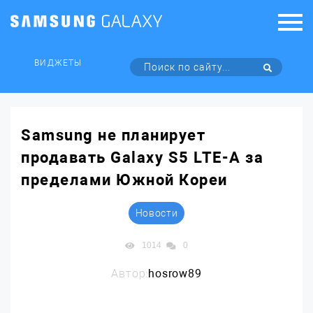
ВИДЖЕТЫ
Samsung не планирует
продавать Galaxy S5 LTE-A за
пределами Южной Кореи
Новости
1014
0
Автор:
hosrow89