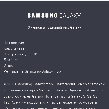
Окунись в чудесный мир Galaxy
На главную
Как скачать
Программы для ПК
Драйверы
О нас
Реклама на Samsung-Galaxy.mobi
© 2018 Samsung-Galaxy.mobi. Сайт посвящен смартфонам
и планшетам марки Samsung Galaxy. Эдакое сообщество
всех любителей Galaxy Note, Samsung Galaxy S, S2, S3,
Tab, Ace и им подобных. У нас вы можете посмотреть
обзоры многих игр для Android, с также скачать все