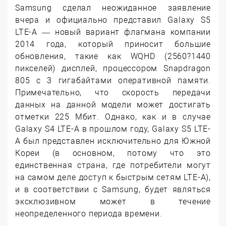
Samsung сделал неожиданное заявление
вчера и официально представил Galaxy S5
LTE-A — новый вариант флагмана компании
2014 года, который приносит большие
обновления, такие как WQHD (2560?1440
пикселей) дисплей, процессором Snapdragon
805 с 3 гигабайтами оперативной памяти.
Примечательно, что скорость передачи
данных на данной модели может достигать
отметки 225 Мбит. Однако, как и в случае
Galaxy S4 LTE-A в прошлом году, Galaxy S5 LTE-
A был представлен исключительно для Южной
Кореи (в основном, потому что это
единственная страна, где потребители могут
на самом деле доступ к быстрым сетям LTE-A),
и в соответствии с Samsung, будет являться
эксклюзивном может в течение
неопределенного периода времени.