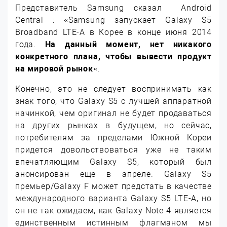
Представитель Samsung сказал Android
Central : «Samsung запускает Galaxy S5
Broadband LTE-A в Корее в конце июня 2014
года.
На данный момент, нет никакого
конкретного плана, чтобы вывести продукт
на мировой рынок
«.
Конечно, это не следует воспринимать как
знак того, что Galaxy S5 с лучшей аппаратной
начинкой, чем оригинал не будет продаваться
на других рынках в будущем, но сейчас,
потребителям за пределами Южной Кореи
придется довольствоваться уже не таким
впечатляющим Galaxy S5, который был
анонсирован еще в апреле. Galaxy S5
премьер/Galaxy F может предстать в качестве
международного варианта Galaxy S5 LTE-A, но
он не так ожидаем, как Galaxy Note 4 является
единственным истинным флагманом мы