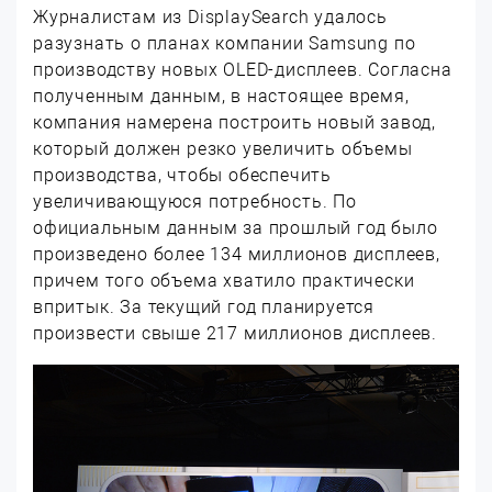
Журналистам из DisplaySearch удалось
разузнать о планах компании Samsung по
производству новых OLED-дисплеев. Согласна
полученным данным, в настоящее время,
компания намерена построить новый завод,
который должен резко увеличить объемы
производства, чтобы обеспечить
увеличивающуюся потребность.
По
официальным данным за прошлый год было
произведено более 134 миллионов дисплеев,
причем того объема хватило практически
впритык. За текущий год планируется
произвести свыше 217 миллионов дисплеев.