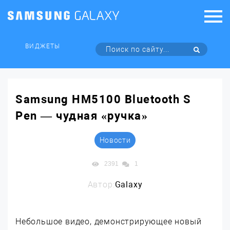
ВИДЖЕТЫ
Samsung HM5100 Bluetooth S
Pen — чудная «ручка»
Новости
2391
1
Автор:
Galaxy
Небольшое видео, демонстрирующее новый