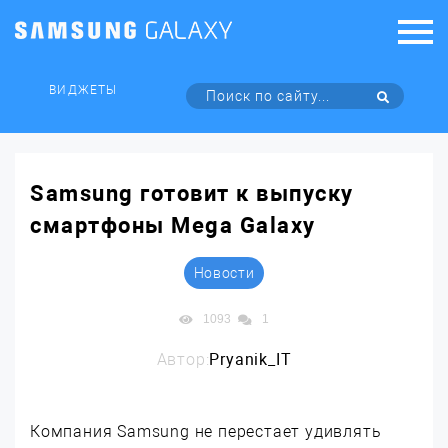
ВИДЖЕТЫ
Samsung готовит к выпуску
смартфоны Mega Galaxy
Новости
1093
1
Автор:
Pryanik_IT
Компания Samsung не перестает удивлять