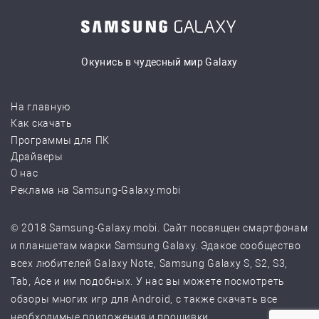
Окунись в чудесный мир Galaxy
На главную
Как скачать
Программы для ПК
Драйверы
О нас
Реклама на Samsung-Galaxy.mobi
© 2018 Samsung-Galaxy.mobi. Сайт посвящен смартфонам
и планшетам марки Samsung Galaxy. Эдакое сообщество
всех любителей Galaxy Note, Samsung Galaxy S, S2, S3,
Tab, Ace и им подобных. У нас вы можете посмотреть
обзоры многих игр для Android, с также скачать все
необходимые приложения и прошивки.