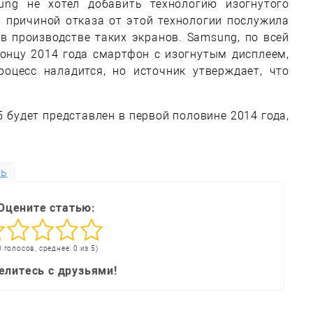
ung не хотел добавить технологию изогнутого
 причиной отказа от этой технологии послужила
в производстве таких экранов. Samsung, по всей
концу 2014 года смартфон с изогнутым дисплеем,
роцесс наладится, но источник утверждает, что
5 будет представлен в первой половине 2014 года,
ть
Оцените статью:
0 голосов, среднее: 0 из 5)
елитесь с друзьями!