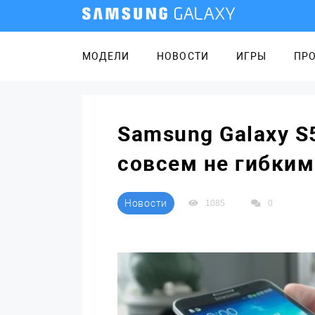
МОДЕЛИ
НОВОСТИ
ИГРЫ
ПР
Samsung Galaxy S
совсем не гибким
Новости
1085
0