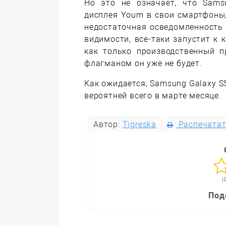
Но это не означает, что Sams
дисплея Youm в свои смартфоны,
недостаточная осведомленность 
видимости, все-таки запустит к 
как только производственный п
флагманом он уже не будет.
Как ожидается, Samsung Galaxy S
вероятней всего в марте месяце.
Автор:
Tigreska
Распечата
(
Под