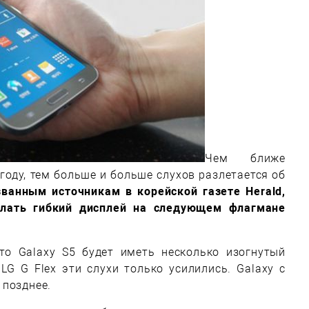
Чем ближе
 году, тем больше и больше слухов разлетается об
званным источникам в корейской газете Herald,
елать гибкий дисплей на следующем флагмане
то Galaxy S5 будет иметь несколько изогнутый
LG G Flex эти слухи только усилились. Galaxy с
 позднее.