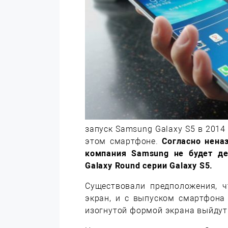
запуск Samsung Galaxy S5 в 2014
этом смартфоне.
Согласно нена
компания Samsung не будет д
Galaxy Round серии Galaxy S5.
Существовали предположения, ч
экран, и с выпуском смартфона 
изогнутой формой экрана выйдут