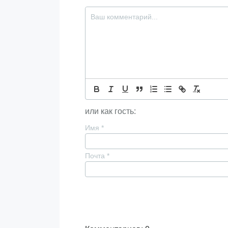
или как гость:
Имя
*
Почта
*