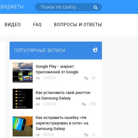
ВИДЖЕТЫ
ВИДЕО
FAQ
ВОПРОСЫ И ОТВЕТЫ
ПОПУЛЯРНЫЕ ЗАПИСИ
Google Play – маркет
приложений от Google
133793
82
Как установить свой рингтон
на Samsung Galaxy
129074
209
Как исправить ошибку «Не
зарегистрирован в сети» на
Samsung Galaxy
98826
15