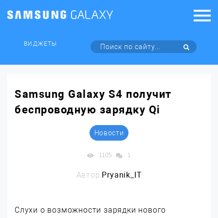
ВИДЖЕТЫ
Samsung Galaxy S4 получит
беспроводную зарядку Qi
Новости
1105
1
Автор:
Pryanik_IT
Слухи о возможности зарядки нового