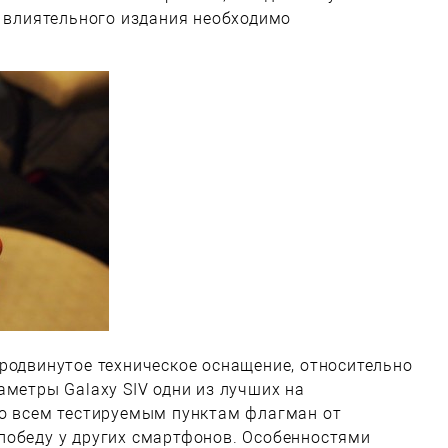
о влиятельного издания необходимо
родвинутое техническое оснащение, относительно
аметры Galaxy SIV одни из лучших на
по всем тестируемым пунктам флагман от
победу у других смартфонов. Особенностями