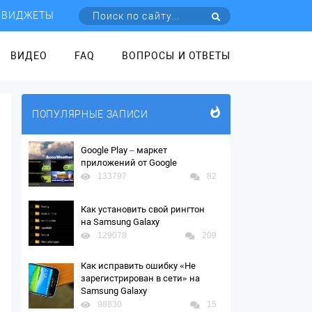
ВИДЖЕТЫ
ВИДЕО
FAQ
ВОПРОСЫ И ОТВЕТЫ
ПОПУЛЯРНЫЕ ЗАПИСИ
Google Play – маркет
приложений от Google
133797
82
Как установить свой рингтон
на Samsung Galaxy
129078
209
Как исправить ошибку «Не
зарегистрирован в сети» на
Samsung Galaxy
98830
15