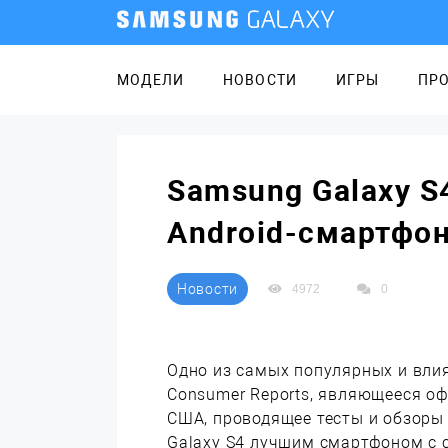
МОДЕЛИ
НОВОСТИ
ИГРЫ
ПР
Samsung Galaxy S
Android-смартфо
Новости
4972
0
Одно из самых популярных и вли
Consumer Reports, являющееся о
США, проводящее тесты и обзоры
Galaxy S4 лучшим смартфоном с с