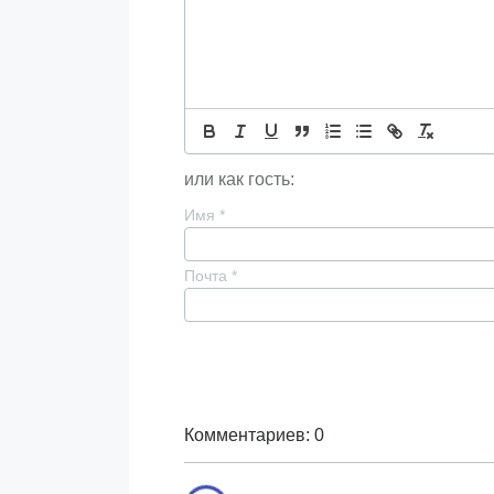
или как гость:
Имя
*
Почта
*
Комментариев: 0