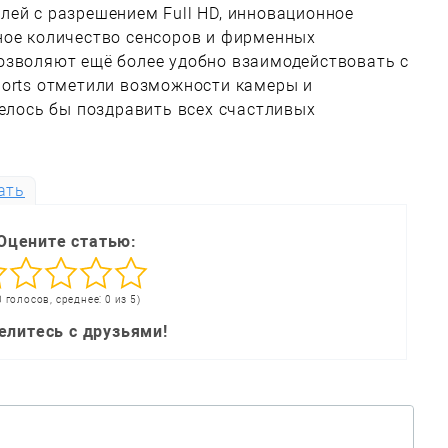
лей с разрешением Full HD, инновационное
ное количество сенсоров и фирменных
озволяют ещё более удобно взаимодействовать с
ports отметили возможности камеры и
телось бы поздравить всех счастливых
ать
Оцените статью:
0 голосов, среднее: 0 из 5)
елитесь с друзьями!