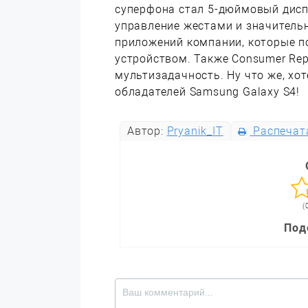
суперфона стал 5-дюймовый дисп
управление жестами и значитель
приложений компании, которые п
устройством. Также Consumer Re
мультизадачность. Ну что же, хо
обладателей Samsung Galaxy S4!
Автор:
Pryanik_IT
Распечат
(
Под