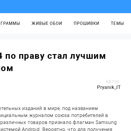
ОГРАММЫ
ЖИВЫЕ ОБОИ
ПРОШИВКИ
ТЕМЫ
4 по праву стал лучшим
ном
Автор:
Pryanik_IT
ятельных изданий в мире, под названием
фициальным журналом союза потребителей в
 различных товаров признало флагман Samsung
истемой Android. Вероятно, что для получения