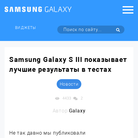
ВИДЖЕТЫ
Samsung Galaxy S III показывает
лучшие результаты в тестах
Новости
4433
2
Автор:
Galaxy
Не так давно мы публиковали