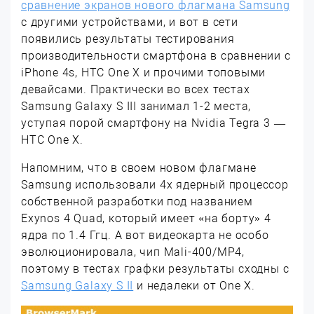
сравнение экранов нового флагмана Samsung
с другими устройствами, и вот в сети
появились результаты тестирования
производительности смартфона в сравнении с
iPhone 4s, HTC One X и прочими топовыми
девайсами. Практически во всех тестах
Samsung Galaxy S III занимал 1-2 места,
уступая порой смартфону на Nvidia Tegra 3 —
HTC One X.
Напомним, что в своем новом флагмане
Samsung использовали 4х ядерный процессор
собственной разработки под названием
Exynos 4 Quad, который имеет «на борту» 4
ядра по 1.4 Ггц. А вот видеокарта не особо
эволюционировала, чип Mali-400/MP4,
поэтому в тестах графки результаты сходны с
Samsung Galaxy S II
и недалеки от One X.