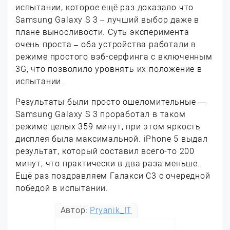
испытании, которое ещё раз доказало что
Samsung Galaxy S 3 – лучший выбор даже в
плане выносливости. Суть эксперимента
очень проста – оба устройства работали в
режиме простого вэб-серфинга с включенным
3G, что позволило уровнять их положение в
испытании.
Результаты были просто ошеломительные —
Samsung Galaxy S 3 проработал в таком
режиме целых 359 минут, при этом яркость
дисплея была максимальной. iPhone 5 выдал
результат, который составил всего-то 200
минут, что практически в два раза меньше.
Ещё раз поздравляем Галакси С3 с очередной
победой в испытании.
Автор:
Pryanik_IT