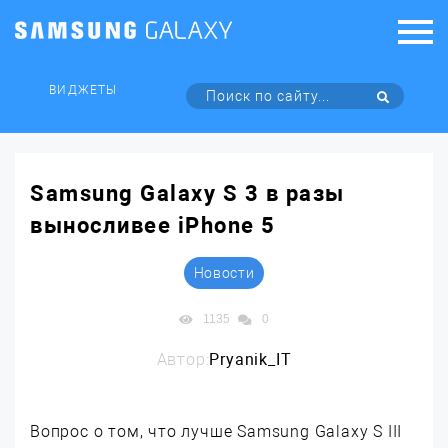
ВИДЖЕТЫ
Samsung Galaxy S 3 в разы
выносливее iPhone 5
Новости
1135
0
Автор:
Pryanik_IT
Вопрос о том, что лучше Samsung Galaxy S III