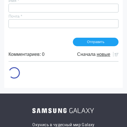
Имя
*
Почта
*
Комментариев: 0
Сначала
новые
Окунись в чудесный мир Galaxy