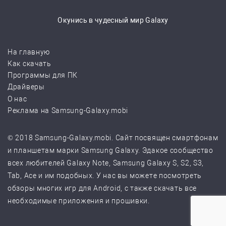
Окунись в чудесный мир Galaxy
На главную
Как скачать
Программы для ПК
Драйверы
О нас
Реклама на Samsung-Galaxy.mobi
© 2018 Samsung-Galaxy.mobi. Сайт посвящен смартфонам
и планшетам марки Samsung Galaxy. Эдакое сообщество
всех любителей Galaxy Note, Samsung Galaxy S, S2, S3,
Tab, Ace и им подобных. У нас вы можете посмотреть
обзоры многих игр для Android, с также скачать все
необходимые приложения и прошивки.