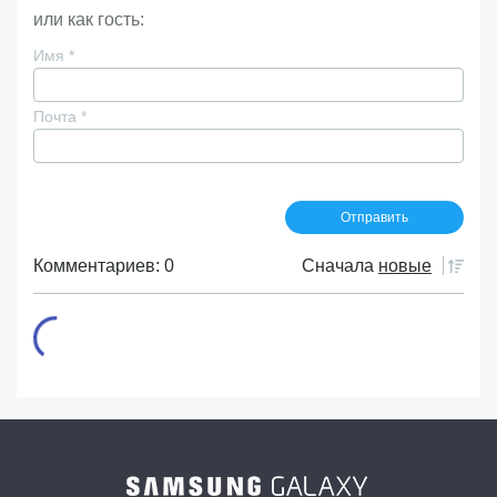
или как гость:
Имя
*
Почта
*
Комментариев: 0
Сначала
новые