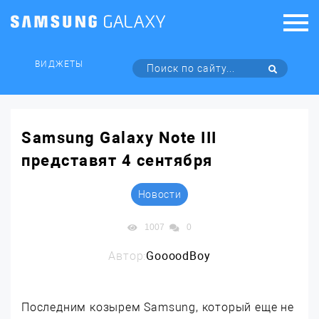
ВИДЖЕТЫ
Samsung Galaxy Note III
представят 4 сентября
Новости
1007
0
Автор:
GoooodBoy
Последним козырем Samsung, который еще не