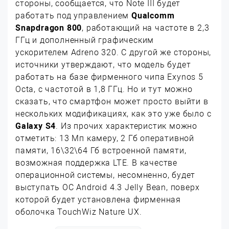
стороны, сообщается, что Note III будет
работать под управлением
Qualcomm
Snapdragon 800
, работающий на частоте в 2,3
ГГц и дополненный графическим
ускорителем Adreno 320. С другой же стороны,
источники утверждают, что модель будет
работать на базе фирменного чипа Exynos 5
Octa, с частотой в 1,8 ГГц. Но и тут можно
сказать, что смартфон может просто выйти в
нескольких модификациях, как это уже было с
Galaxy S4
. Из прочих характеристик можно
отметить: 13 Мп камеру, 2 Гб оперативной
памяти, 16\32\64 Гб встроенной памяти,
возможная поддержка LTE. В качестве
операционной системы, несомненно, будет
выступать ОС Android 4.3 Jelly Bean, поверх
которой будет установлена фирменная
оболочка TouchWiz Nature UX.