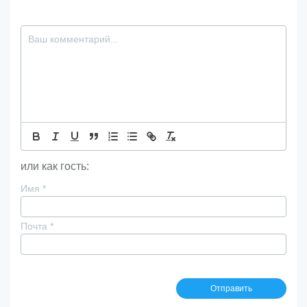
или как гость:
Имя
*
Почта
*