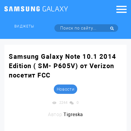
ВИДЖЕТЫ
Samsung Galaxy Note 10.1 2014
Edition ( SM- P605V) от Verizon
посетит FCC
Новости
2244
0
Автор:
Tigreska