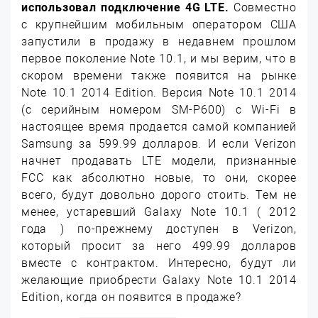
использовал подключение 4G LTE.
Совместно
с крупнейшим мобильным оператором США
запустили в продажу в недавнем прошлом
первое поколение Note 10.1, и мы верим, что в
скором времени также появится на рынке
Note 10.1 2014 Edition. Версия Note 10.1 2014
(с серийным номером SM-P600) с Wi-Fi в
настоящее время продается самой компанией
Samsung за 599.99 долларов. И если Verizon
начнет продавать LTE модели, признанные
FCC как абсолютно новые, то они, скорее
всего, будут довольно дорого стоить. Тем не
менее, устаревший Galaxy Note 10.1 ( 2012
года ) по-прежнему доступен в Verizon,
который просит за него 499.99 долларов
вместе с контрактом. Интересно, будут ли
желающие приобрести Galaxy Note 10.1 2014
Edition, когда он появится в продаже?