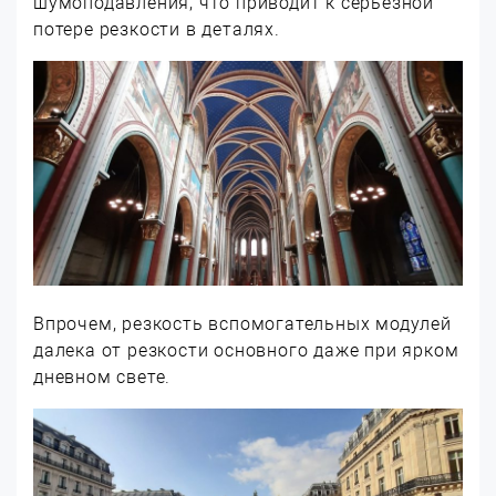
шумоподавления, что приводит к серьезной
потере резкости в деталях.
Впрочем, резкость вспомогательных модулей
далека от резкости основного даже при ярком
дневном свете.