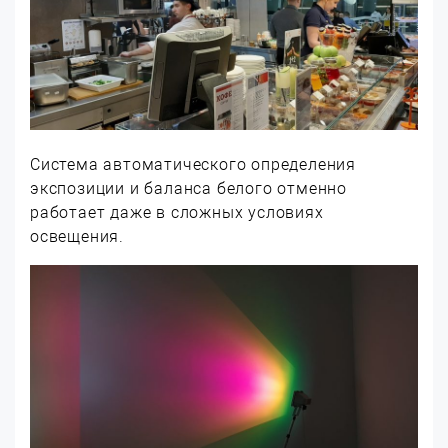
Система автоматического определения
экспозиции и баланса белого отменно
работает даже в сложных условиях
освещения.