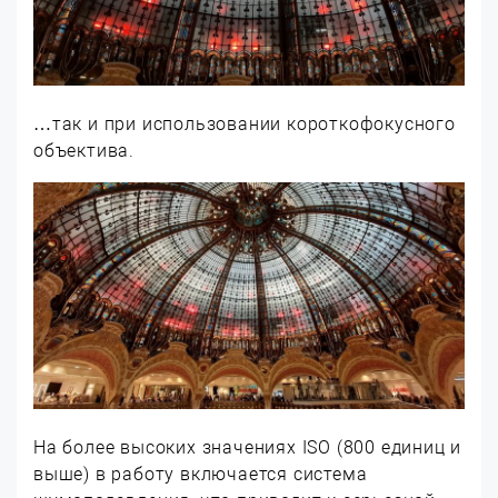
…так и при использовании короткофокусного
объектива.
На более высоких значениях ISO (800 единиц и
выше) в работу включается система