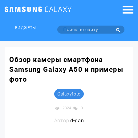
ВИДЖЕТЫ
Обзор камеры смартфона
Samsung Galaxy A50 и примеры
фото
Galaxyfoto
2324
0
Автор:
d-gan