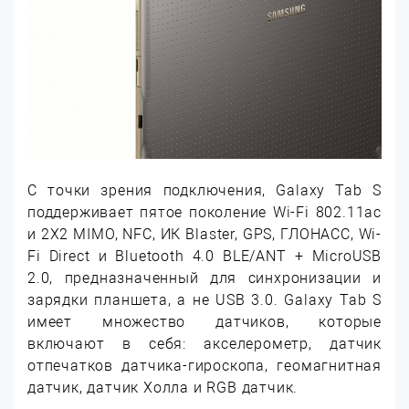
С точки зрения подключения, Galaxy Tab S
поддерживает пятое поколение Wi-Fi 802.11ac
и 2X2 MIMO, NFC, ИК Blaster, GPS, ГЛОНАСС, Wi-
Fi Direct и Bluetooth 4.0 BLE/ANT + MicroUSB
2.0, предназначенный для синхронизации и
зарядки планшета, а не USB 3.0. Galaxy Tab S
имеет множество датчиков, которые
включают в себя: акселерометр, датчик
отпечатков датчика-гироскопа, геомагнитная
датчик, датчик Холла и RGB датчик.