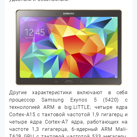
Другие характеристики включают в себя
процессор Samsung Exynos 5 (5420) с
технологией ARM в big.LITTLE; четыре ядра
Cortex-A15 с тактовой частотой 1,9 гигагерц и
четыре ядра Cortex-A7 ядра, работающих на
частоте 1,3 гигагерца, 6-ядерный ARM Mali-
T628 GPU с тактовой частотой 533 мегагерц.