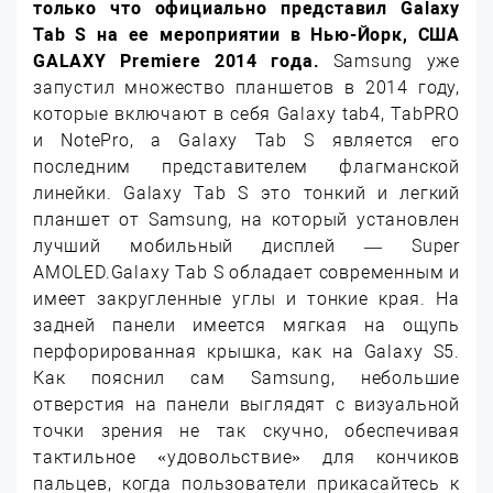
только что официально представил Galaxy
Tab S на ее мероприятии в Нью-Йорк, США
GALAXY Premiere 2014 года.
Samsung уже
запустил множество планшетов в 2014 году,
которые включают в себя Galaxy tab4, TabPRO
и NotePro, а Galaxy Tab S является его
последним представителем флагманской
линейки. Galaxy Tab S это тонкий и легкий
планшет от Samsung, на который установлен
лучший мобильный дисплей — Super
AMOLED.
Galaxy Tab S обладает современным и
имеет закругленные углы и тонкие края. На
задней панели имеется мягкая на ощупь
перфорированная крышка, как на Galaxy S5.
Как пояснил сам Samsung, небольшие
отверстия на панели выглядят с визуальной
точки зрения не так скучно, обеспечивая
тактильное «удовольствие» для кончиков
пальцев, когда пользователи прикасайтесь к