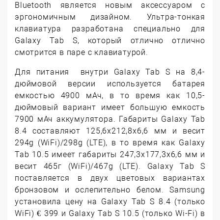
Bluetooth является новым аксессуаром с
эргономичным дизайном. Ультра-тонкая
клавиатура разработана специально для
Galaxy Tab S, который отлично отлично
смотрится в паре с клавиатурой.
Для питания внутри Galaxy Tab S на 8,4-
дюймовой версии используется батарея
емкостью 4900 мАч, в то время как 10,5-
дюймовый вариант имеет большую емкость
7900 мАч аккумулятора. Габариты Galaxy Tab
8.4 составляют 125,6х212,8х6,6 мм и весит
294g (WiFi)/298g (LTE), в то время как Galaxy
Tab 10.5 имеет габариты 247,3х177,3х6,6 мм и
весит 465г (WiFi)/467g (LTE). Galaxy Tab S
поставляется в двух цветовых вариантах
бронзовом и ослепительно белом. Samsung
установила цену на Galaxy Tab S 8.4 (только
WiFi) € 399 и Galaxy Tab S 10.5 (только Wi-Fi) в