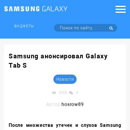
ВИДЖЕТЫ
Samsung анонсировал Galaxy
Tab S
Новости
1515
0
Автор:
hosrow89
После множества утечек и слухов Samsung