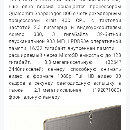
Еще одна версия оснащается процессором
Qualcomm Snapdragon 800 с четырехъядерным
процессором Krait 400 CPU с тактовой
частотой 2,3 гигагерца и видеоускорителем
Adreno 330, 3 гигабайта 32-битной
двухканальной 933 МГц LPDDR3e оперативной
памяти, 16/32 гигабайт внутренней памяти —
расширяемый через MicroSD емкостью до 128
гигабайт, 8,0-мегапиксельную (3264?
2448пикселей) камеру, способную снимать
видео в формате 1080p Full HD видео 30
кадров в секунду, светодиодную вспышку, а
также 2,1-мегапиксельная (1920?1080)
фронтальную камеру.