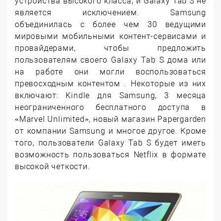
устройства высокого класса, и Galaxy Tab S не
является исключением. Samsung
объединилась с более чем 30 ведущими
мировыми мобильными контент-сервисами и
провайдерами, чтобы предложить
пользователям своего Galaxy Tab S дома или
на работе они могли воспользоваться
превосходным контентом . Некоторые из них
включают: Kindle для Samsung, 3 месяца
неограниченного бесплатного доступа в
«Marvel Unlimited», новый магазин Papergarden
от компании Samsung и многое другое. Кроме
того, пользователи Galaxy Tab S будет иметь
возможность пользоваться Netflix в формате
высокой четкости.