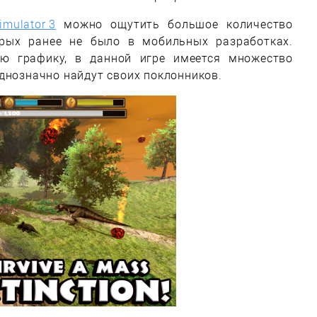
Simulator 3
можно ощутить большое количество
орых ранее не было в мобильных разработках.
ю графику, в данной игре имеется множество
днозначно найдут своих поклонников.