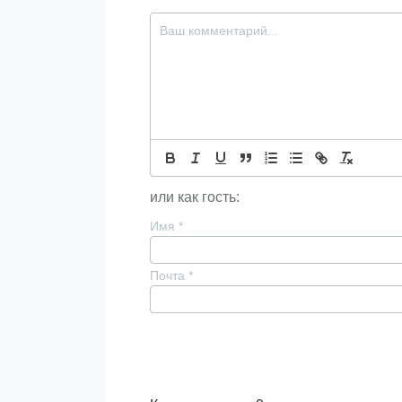
или как гость:
Имя
*
Почта
*