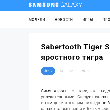
МОДЕЛИ
НОВОСТИ
ИГРЫ
ПР
Sabertooth Tiger 
яростного тигра
Игры
1962
0
Симуляторы с каждым годо
увлекательными. Следует сказат
в том деле, которым никогда не 
однако также важно и быть увер