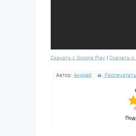
Скачать с Google Play
|
Скачать с
Автор:
Андрей
Распечатат
(
Под