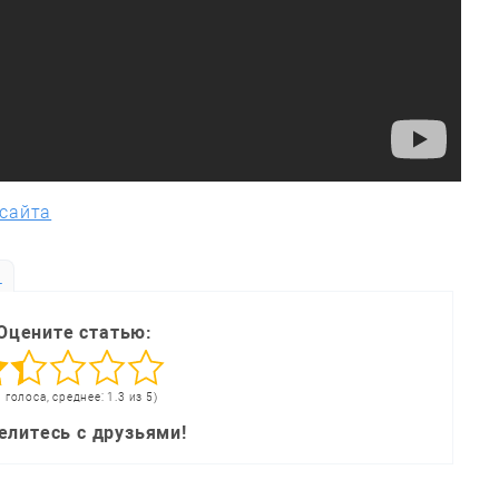
 сайта
ь
Оцените статью:
3 голоса, среднее: 1.3 из 5)
елитесь с друзьями!