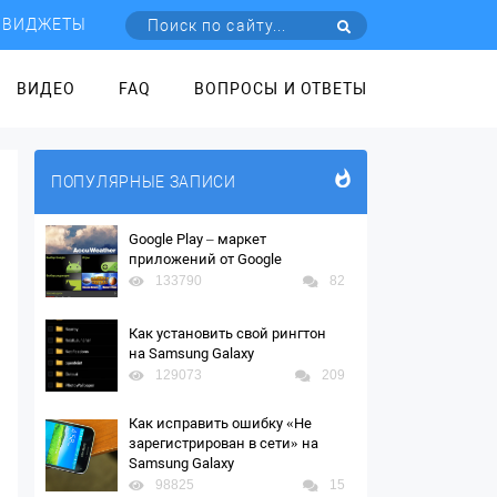
ВИДЖЕТЫ
ВИДЕО
FAQ
ВОПРОСЫ И ОТВЕТЫ
ПОПУЛЯРНЫЕ ЗАПИСИ
Google Play – маркет
приложений от Google
133790
82
Как установить свой рингтон
на Samsung Galaxy
129073
209
Как исправить ошибку «Не
зарегистрирован в сети» на
Samsung Galaxy
98825
15