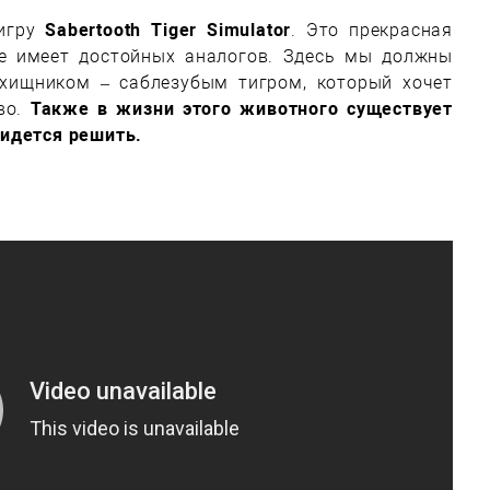
 игру
Sabertooth Tiger Simulator
. Это прекрасная
не имеет достойных аналогов. Здесь мы должны
хищником – саблезубым тигром, который хочет
во.
Также в жизни этого животного существует
идется решить.