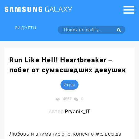
ВИДЖЕТЫ
Run Like Hell! Heartbreaker –
побег от сумасшедших девушек
Игры
4657
0
Автор:
Pryanik_IT
Любовь и внимание это, конечно же, всегда