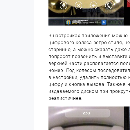
В настройках приложения можно 
цифрового колеса ретро стиля, н
старинно, а можно сказать даже а
попросят позвонить и выставьте 
верхней части располагается пол
номер. Под колесом последовател
в настройки, удалить полностью
цифру и кнопка вызова. Также в 
издаваемого диском при прокрутк
реалистичнее.