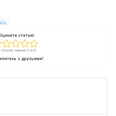
ать
Оцените статью:
0 голосов, среднее: 0 из 5)
елитесь с друзьями!