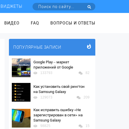
ВИДЖЕТЫ
ВИДЕО
FAQ
ВОПРОСЫ И ОТВЕТЫ
ПОПУЛЯРНЫЕ ЗАПИСИ
Google Play – маркет
приложений от Google
133793
82
Как установить свой рингтон
на Samsung Galaxy
129073
209
Как исправить ошибку «Не
зарегистрирован в сети» на
Samsung Galaxy
98825
15