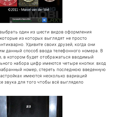
выбрать один из шести видов оформления
екоторые из которых выглядят не просто
нтикварно. Удивите своих друзей, когда они
им данный способ ввода телефонного номера. В
е, в котором будет отображаться вводимый
ьного набора цифр имеются четыре кнопки: вход
 набранный номер, стереть последнюю введенную
настройках имеются несколько вариаций
е звука для того чтобы всё выглядело