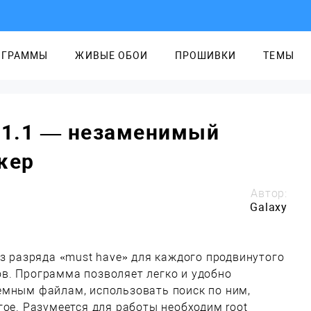
ОГРАММЫ
ЖИВЫЕ ОБОИ
ПРОШИВКИ
ТЕМЫ
2.21.1 — незаменимый
жер
Автор:
Galaxy
 разряда «must have» для каждого продвинутого
в. Программа позволяет легко и удобно
емным файлам, использовать поиск по ним,
гое. Разумеется для работы необходим root