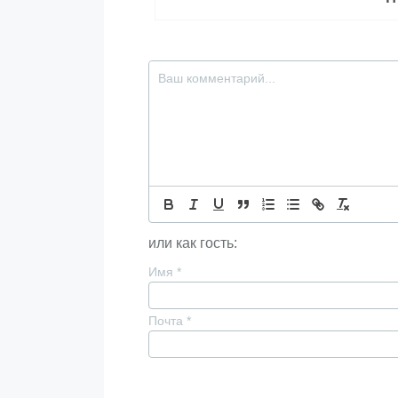
или как гость:
Имя
*
Почта
*