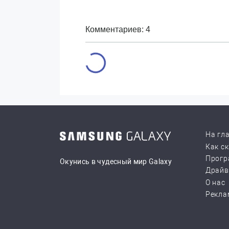
Комментариев: 4
На гл
Как с
Прогр
Окунись в чудесный мир Galaxy
Драй
О нас
Рекла