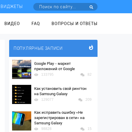
ВИДЖЕТЫ
ВИДЕО
FAQ
ВОПРОСЫ И ОТВЕТЫ
ПОПУЛЯРНЫЕ ЗАПИСИ
Google Play – маркет
приложений от Google
133795
82
Как установить свой рингтон
на Samsung Galaxy
129077
209
Как исправить ошибку «Не
зарегистрирован в сети» на
Samsung Galaxy
98828
15