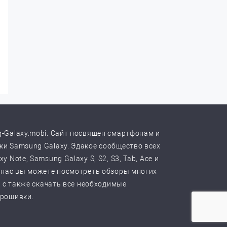
-Galaxy.mobi. Сайт посвящен смартфонам и
и Samsung Galaxy. Эдакое сообщество всех
y Note, Samsung Galaxy S, S2, S3, Tab, Ace и
 нас вы можете посмотреть обзоры многих
, с также скачать все необходимые
прошивки.