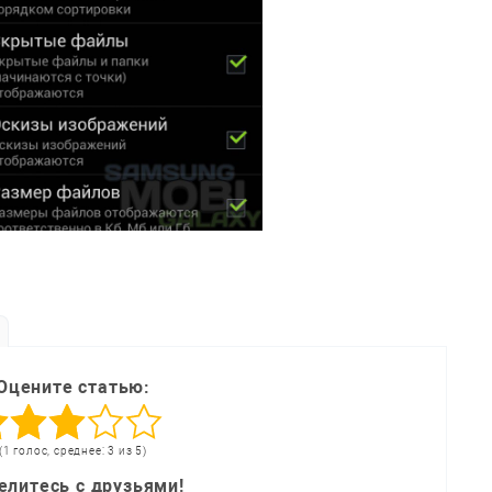
Оцените статью:
(1 голос, среднее: 3 из 5)
елитесь с друзьями!