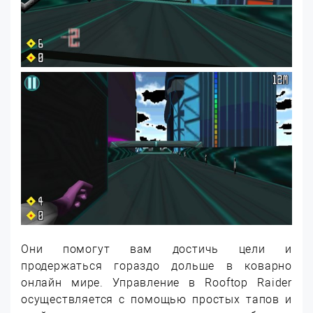
Они помогут вам достичь цели и
продержаться гораздо дольше в коварно
онлайн мире. Управление в Rooftop Raider
осуществляется с помощью простых тапов и