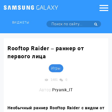
ВИДЖЕТЫ
Rooftop Raider – раннер от
первого лица
Игры
1481
0
Автор:
Pryanik_IT
Необычный раннер Rooftop Raider с видом от