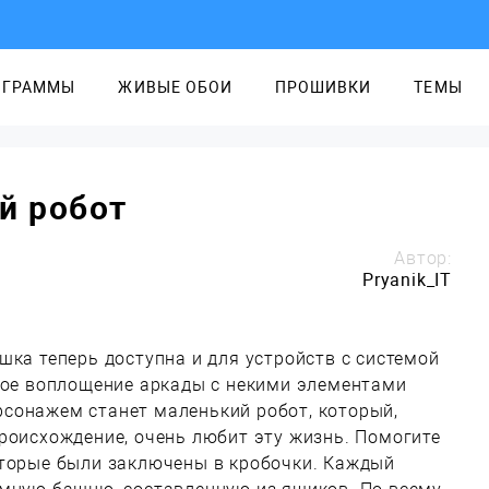
ОГРАММЫ
ЖИВЫЕ ОБОИ
ПРОШИВКИ
ТЕМЫ
й робот
Автор:
Pryanik_IT
шка теперь доступна и для устройств с системой
ское воплощение аркады с некими элементами
сонажем станет маленький робот, который,
роисхождение, очень любит эту жизнь. Помогите
оторые были заключены в кробочки. Каждый