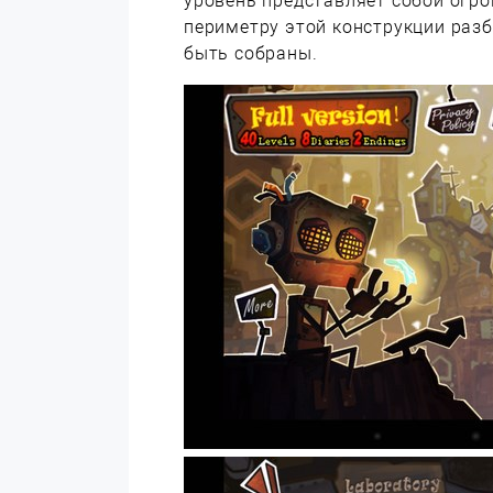
уровень представляет собой огр
периметру этой конструкции раз
быть собраны.