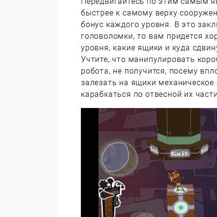
Передвигайтесь по этим самым я
быстрее к самому верху сооруже
бонус каждого уровня. В это зак
головоломки, то вам придется хо
уровня, какие ящики и куда сдвин
Учтите, что манипулировать коро
робота, не получится, посему впл
залезать на ящики механическое 
карабкаться по отвесной их части