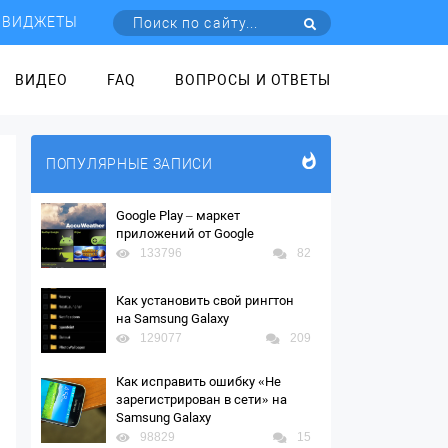
ВИДЖЕТЫ
ВИДЕО
FAQ
ВОПРОСЫ И ОТВЕТЫ
ПОПУЛЯРНЫЕ ЗАПИСИ
Google Play – маркет
приложений от Google
133796
82
Как установить свой рингтон
на Samsung Galaxy
129077
209
Как исправить ошибку «Не
зарегистрирован в сети» на
Samsung Galaxy
98829
15