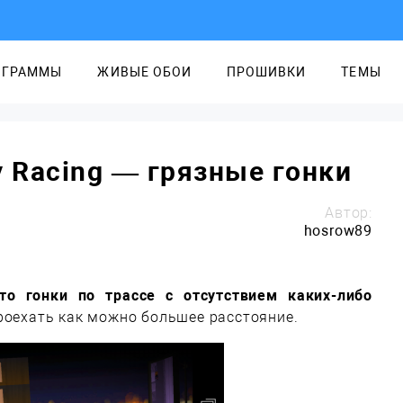
ОГРАММЫ
ЖИВЫЕ ОБОИ
ПРОШИВКИ
ТЕМЫ
y Racing — грязные гонки
Автор:
hosrow89
то гонки по трассе с отсутствием каких-либо
роехать как можно большее расстояние.