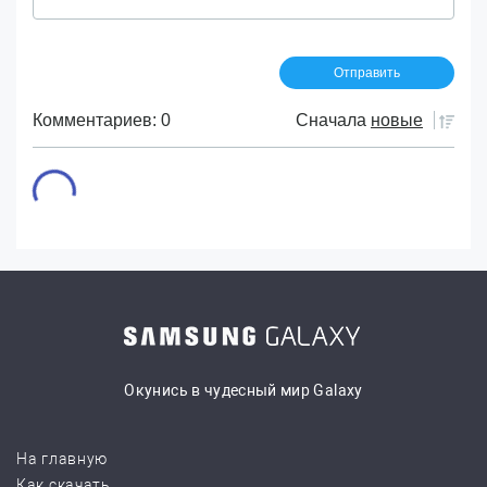
Комментариев: 0
Сначала
новые
Окунись в чудесный мир Galaxy
На главную
Как скачать