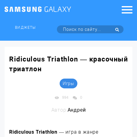
ВИДЖЕТЫ
Ridiculous Triathlon — красочный
триатлон
Игры
994
0
Автор:
Андрей
Ridiculous Triathlon
— игра в жанре