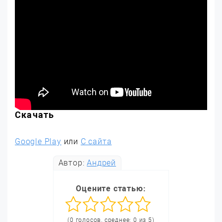
Скачать
Google Play
или
С сайта
Автор:
Андрей
Оцените статью:
(0 голосов, среднее: 0 из 5)