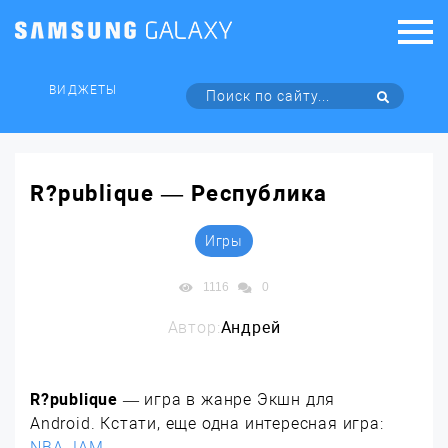
ВИДЖЕТЫ
R?publique — Республика
Игры
1116
0
Автор:
Андрей
R?publique
— игра в жанре Экшн для
Android. Кстати, еще одна интересная игра:
NBA JAM