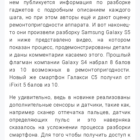
нем публикуется информация по разборке
гаджетов с подробным описанием каждого
шага, но при этом авторы ещё и дают оценку
ремонтопригодности аппарата. И вот наконец-
то они произвели разборку Samsung Galaxy S5
и ниже представлено видео, на котором
показан процесс, продемонстрированы детали
и даны комментарии касаемо этого. Прошлый
флагман компании Galaxy S4 набрал 8 балов
из 10 возможных в ремонтопригодности.
Новый же смартфон Галакси С5 получил от
iFixit 5 балов из 10.
Не удивительно, ведь в новинке реализованы
дополнительные сенсоры и датчики, такие как,
например сканер отпечатка пальцев, датчик
определяющих пульс и это наверняка
сказалось на усложнении процесса разборки
смартфона. Для того чтобы получить доступ к