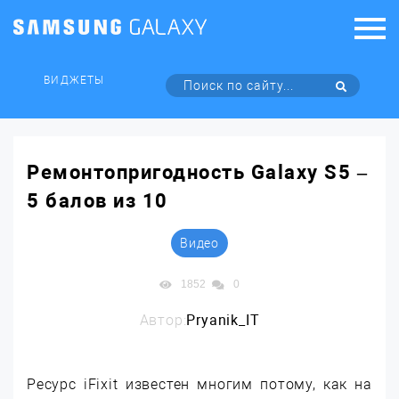
ВИДЖЕТЫ
Ремонтопригодность Galaxy S5 –
5 балов из 10
Видео
1852
0
Автор:
Pryanik_IT
Ресурс iFixit известен многим потому, как на