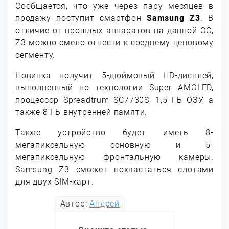
Сообщается, что уже через пару месяцев в
продажу поступит смартфон
Samsung Z3
. В
отличие от прошлых аппаратов на данной ОС,
Z3 можно смело отнести к среднему ценовому
сегменту.
Новинка получит 5-дюймовый HD-дисплей,
выполненный по технологии Super AMOLED,
процессор Spreadtrum SC7730S, 1,5 ГБ ОЗУ, а
также 8 ГБ внутренней памяти.
Также устройство будет иметь 8-
мегапиксельную основную и 5-
мегапиксельную фронтальную камеры.
Samsung Z3 сможет похвастаться слотами
для двух SIM-карт.
Автор:
Андрей