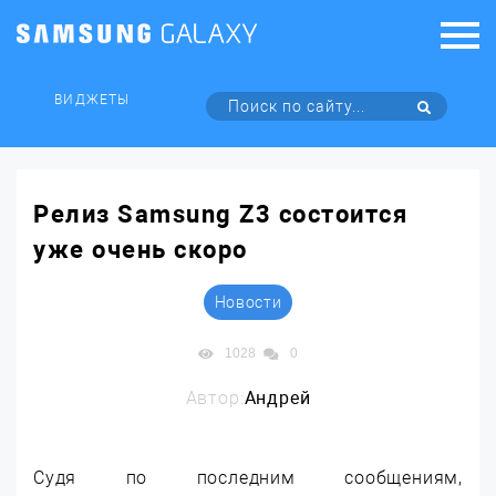
ВИДЖЕТЫ
Релиз Samsung Z3 состоится
уже очень скоро
Новости
1028
0
Автор:
Андрей
Судя по последним сообщениям,