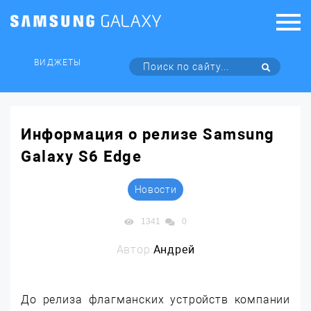
ВИДЖЕТЫ
Информация о релизе Samsung
Galaxy S6 Edge
Новости
1341
0
Автор:
Андрей
До релиза флагманских устройств компании