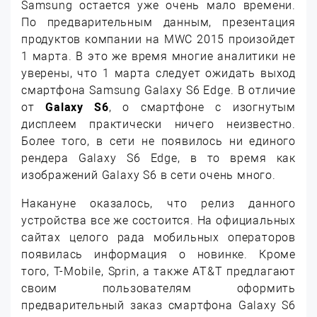
Samsung остается уже очень мало времени.
По предварительным данным, презентация
продуктов компании на MWC 2015 произойдет
1 марта. В это же время многие аналитики не
уверены, что 1 марта следует ожидать выход
смартфона Samsung Galaxy S6 Edge.
В отличие
от
Galaxy S6
, о смартфоне с изогнутым
дисплеем практически ничего неизвестно.
Более того, в сети не появилось ни единого
рендера Galaxy S6 Edge, в то время как
изображений Galaxy S6 в сети очень много.
Накануне оказалось, что релиз данного
устройства все же состоится. На официальных
сайтах целого рада мобильных операторов
появилась информация о новинке. Кроме
того, T-Mobile, Sprin, а также AT&T предлагают
своим пользователям оформить
предварительный заказ смартфона Galaxy S6