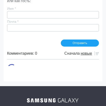
или как гость:
Имя
*
Почта
*
Комментариев: 0
Сначала
новые