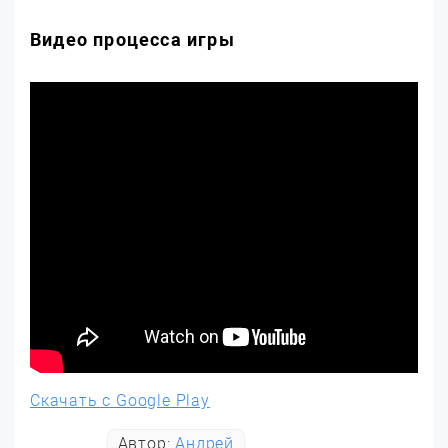
Видео процесса игры
Скачать с Google Play
Автор:
Андрей