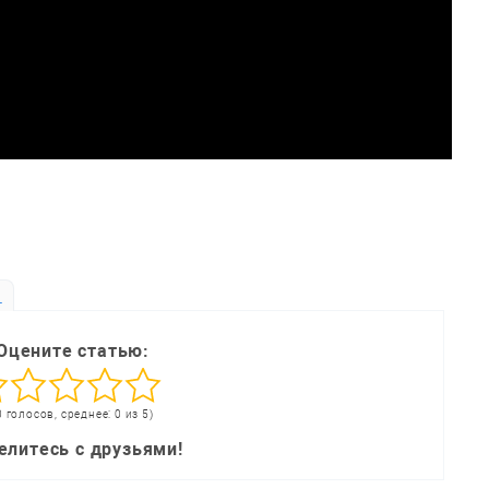
ь
Оцените статью:
0 голосов, среднее: 0 из 5)
елитесь с друзьями!