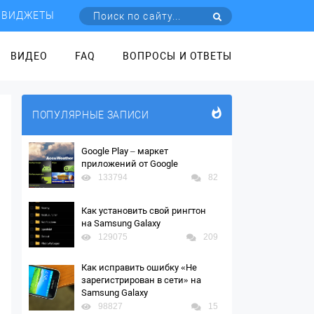
ВИДЖЕТЫ
ВИДЕО
FAQ
ВОПРОСЫ И ОТВЕТЫ
ПОПУЛЯРНЫЕ ЗАПИСИ
Google Play – маркет
приложений от Google
133794
82
Как установить свой рингтон
на Samsung Galaxy
129075
209
Как исправить ошибку «Не
зарегистрирован в сети» на
Samsung Galaxy
98827
15