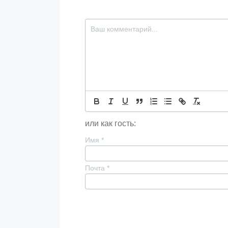
или как гость:
Имя
*
Почта
*