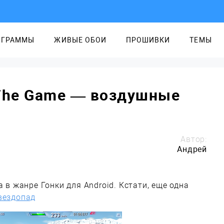
ОГРАММЫ
ЖИВЫЕ ОБОИ
ПРОШИВКИ
ТЕМЫ
e The Game — воздушные
Автор:
Андрей
 в жанре Гонки для Android. Кстати, еще одна
вездопад