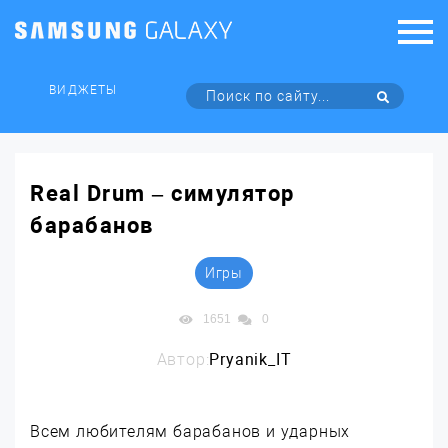
ВИДЖЕТЫ
Real Drum – симулятор
барабанов
Игры
1651
0
Автор:
Pryanik_IT
Всем любителям барабанов и ударных