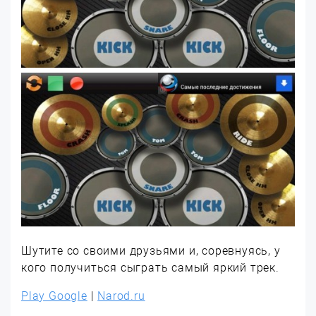
Шутите со своими друзьями и, соревнуясь, у
кого получиться сыграть самый яркий трек.
Play Google
|
Narod.ru