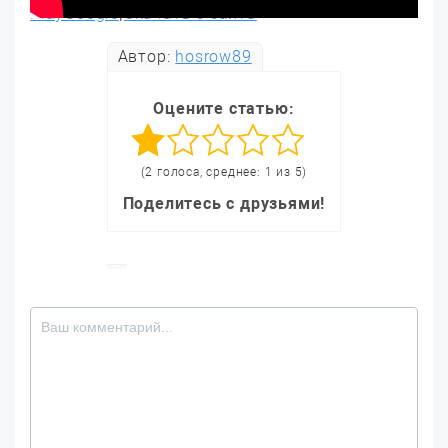
PlayGoogle
|
Скачать с сайта
Автор:
hosrow89
Оцените статью:
(2 голоса, среднее: 1 из 5)
Поделитесь с друзьями!