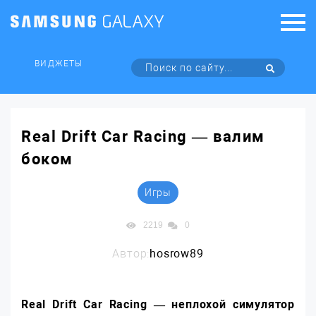
ВИДЖЕТЫ
Real Drift Car Racing — валим
боком
Игры
2219
0
Автор:
hosrow89
Real Drift Car Racing — неплохой симулятор