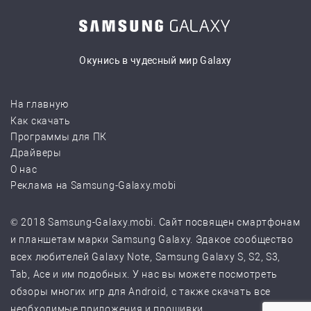
Окунись в чудесный мир Galaxy
На главную
Как скачать
Программы для ПК
Драйверы
О нас
Реклама на Samsung-Galaxy.mobi
© 2018 Samsung-Galaxy.mobi. Сайт посвящен смартфонам
и планшетам марки Samsung Galaxy. Эдакое сообщество
всех любителей Galaxy Note, Samsung Galaxy S, S2, S3,
Tab, Ace и им подобных. У нас вы можете посмотреть
обзоры многих игр для Android, с также скачать все
необходимые приложения и прошивки.