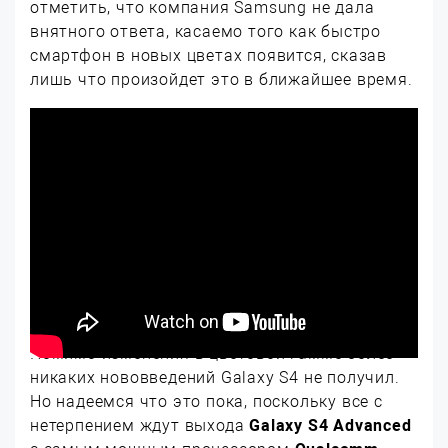
отметить, что компания Samsung не дала
внятного ответа, касаемо того как быстро
смартфон в новых цветах появится, сказав
лишь что произойдет это в ближайшее время.
Помимо изменения в цветовой гамме более
никаких нововведений Galaxy S4 не получил.
Но надеемся что это пока, поскольку все с
нетерпением ждут выхода
Galaxy S4 Advanced