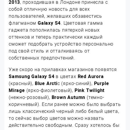
2013
, проходившая в Лондоне принесла с
собой отличную новость для всех
пользователей, желавших обзавестись
флагманом
Galaxy S4
. Цветовая гамма
гаджета пополнилась пятеркой новых
оттенков и теперь практически каждый
сможет подобрать устройство персонально
под свой стиль и отталкиваясь от
собственных предпочтений.
Уже скоро на прилавках магазинов появятся
Samsung Galaxy S4
в цветах
Red Aurora
(красный),
Blue Arcti
c (ярко-синий),
Purple
Mirage
(ярко-фиолетовый),
Pink Twilight
(нежно-розовый),
Brown Autumn
(темно-
коричневый). Если ранее можно было выбрать
лишь классический черный либо белый цвета,
то сейчас выбор цветов можно назвать
действительно свободным. Сразу хотелось бы