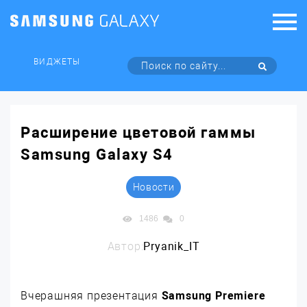
ВИДЖЕТЫ
Расширение цветовой гаммы
Samsung Galaxy S4
Новости
1486
0
Автор:
Pryanik_IT
Вчерашняя презентация
Samsung Premiere