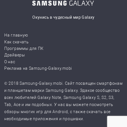
Окунись в чудесный мир Galaxy
На главную
Как скачать
Программы для ПК
Драйверы
О нас
Реклама на Samsung-Galaxy.mobi
© 2018 Samsung-Galaxy.mobi. Сайт посвящен смартфонам
и планшетам марки Samsung Galaxy. Эдакое сообщество
всех любителей Galaxy Note, Samsung Galaxy S, S2, S3,
Tab, Ace и им подобных. У нас вы можете посмотреть
обзоры многих игр для Android, с также скачать все
необходимые приложения и прошивки.