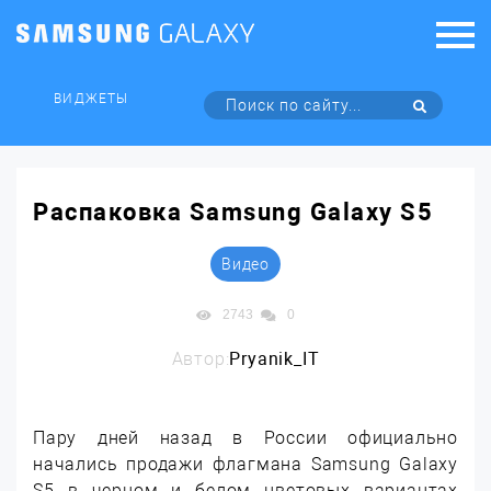
ВИДЖЕТЫ
Распаковка Samsung Galaxy S5
Видео
2743
0
Автор:
Pryanik_IT
Пару дней назад в России официально
начались продажи флагмана Samsung Galaxy
S5 в черном и белом цветовых вариантах