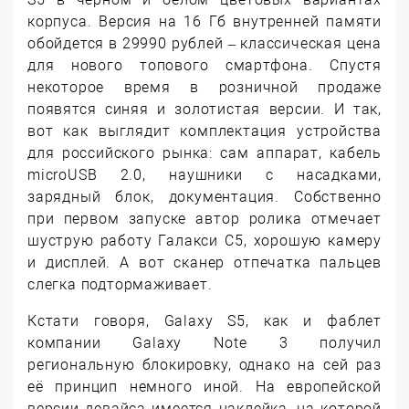
корпуса. Версия на 16 Гб внутренней памяти
обойдется в 29990 рублей – классическая цена
для нового топового смартфона. Спустя
некоторое время в розничной продаже
появятся синяя и золотистая версии. И так,
вот как выглядит комплектация устройства
для российского рынка: сам аппарат, кабель
microUSB 2.0, наушники с насадками,
зарядный блок, документация. Собственно
при первом запуске автор ролика отмечает
шуструю работу Галакси С5, хорошую камеру
и дисплей. А вот сканер отпечатка пальцев
слегка подтормаживает.
Кстати говоря, Galaxy S5, как и фаблет
компании Galaxy Note 3 получил
региональную блокировку, однако на сей раз
её принцип немного иной. На европейской
версии девайса имеется наклейка, на которой