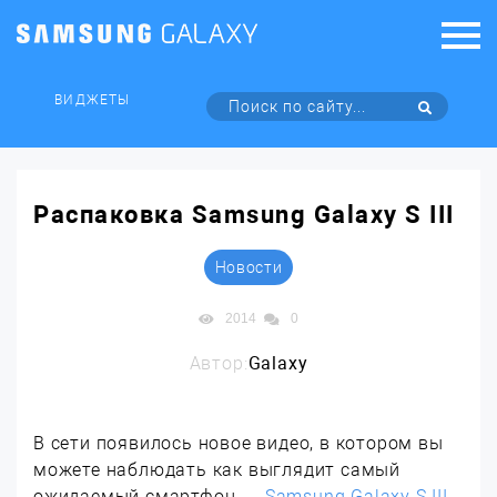
ВИДЖЕТЫ
Распаковка Samsung Galaxy S III
Новости
2014
0
Автор:
Galaxy
В сети появилось новое видео, в котором вы
можете наблюдать как выглядит самый
ожидаемый смартфон —
Samsung Galaxy S III
.