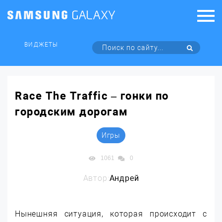
ВИДЖЕТЫ
Race The Traffic – гонки по
городским дорогам
Игры
1061
0
Автор:
Андрей
Нынешняя ситуация, которая происходит с