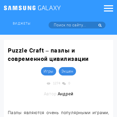
ВИДЖЕТЫ
Puzzle Craft – пазлы и
современной цивилизации
Игры
Экшен
1274
0
Автор:
Андрей
Пазлы являются очень популярными играми,