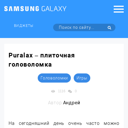
ВИДЖЕТЫ
Puralax – плиточная
головоломка
Головоломки
Игры
1116
0
Автор:
Андрей
На сегодняшний день очень часто можно