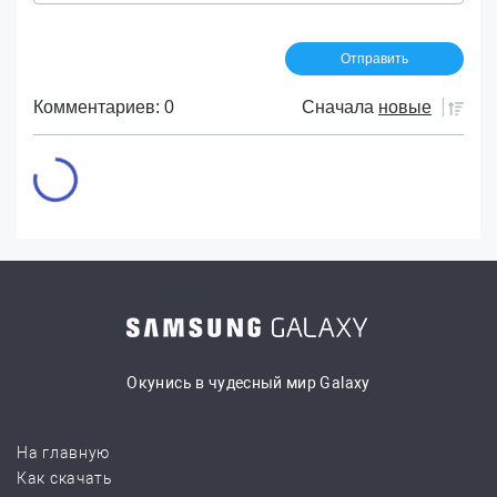
Комментариев: 0
Сначала
новые
Окунись в чудесный мир Galaxy
На главную
Как скачать